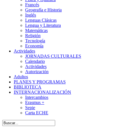
Francés
Geografía e Historia
Inglés
Lenguas Clásicas
Lengua y Literatura
Matemáticas
Religión
Tecnología
Economía
Actividades
JORNADAS CULTURALES
Calendario
Actividades
Autorización
Adultos
PLANES Y PROGRAMAS
BIBLIOTECA
INTERNACIONALIZACIÓN
Intercambios
Erasmus +
Sepie
Carta ECHE