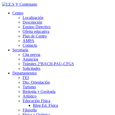
Centro
Localización
Descripción
Equipo Directivo
Oferta educativa
Plan de Centro
AMPA
Contacto
Secretaría
Cita previa
Anuncios
Trámites 2ºBACH-PAU-CFGS
Solicitudes
Departamentos
FEI
Dto. Orientación
Turismo
Biología y Geología
Artístico
Educación Física
Blog Ed. Física
Filosofía
Física y Química