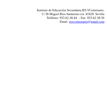
Instituto de Educación Secundaria IES VCentenario.
C/ Dr Miguel Ríos Sarmiento s/n. 41020. Sevilla
Teléfono: 955.62.38.44 - Fax: 955.62.38.50
Email:
iesvcentenario@gmail.com