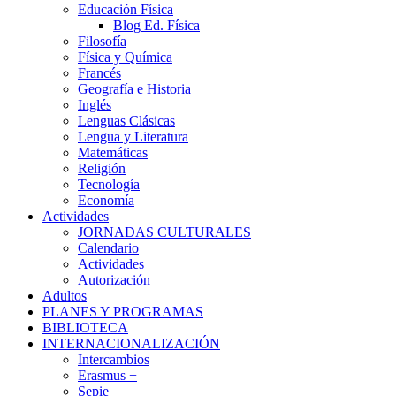
Educación Física
Blog Ed. Física
Filosofía
Física y Química
Francés
Geografía e Historia
Inglés
Lenguas Clásicas
Lengua y Literatura
Matemáticas
Religión
Tecnología
Economía
Actividades
JORNADAS CULTURALES
Calendario
Actividades
Autorización
Adultos
PLANES Y PROGRAMAS
BIBLIOTECA
INTERNACIONALIZACIÓN
Intercambios
Erasmus +
Sepie