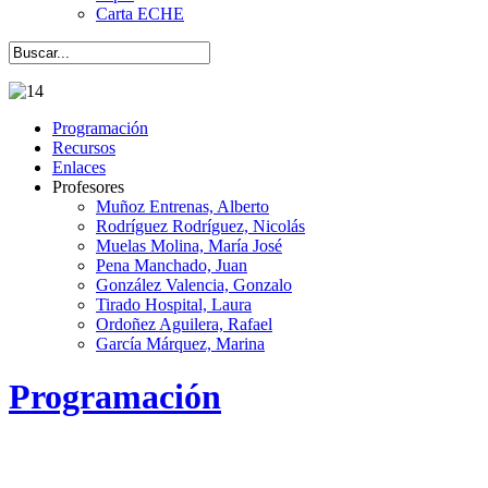
Carta ECHE
Programación
Recursos
Enlaces
Profesores
Muñoz Entrenas, Alberto
Rodríguez Rodríguez, Nicolás
Muelas Molina, María José
Pena Manchado, Juan
González Valencia, Gonzalo
Tirado Hospital, Laura
Ordoñez Aguilera, Rafael
García Márquez, Marina
Programación