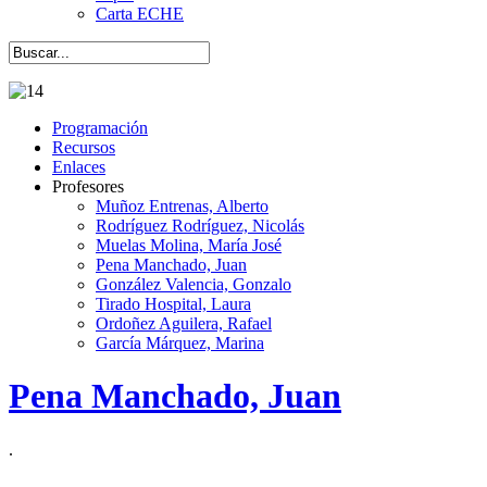
Carta ECHE
Programación
Recursos
Enlaces
Profesores
Muñoz Entrenas, Alberto
Rodríguez Rodríguez, Nicolás
Muelas Molina, María José
Pena Manchado, Juan
González Valencia, Gonzalo
Tirado Hospital, Laura
Ordoñez Aguilera, Rafael
García Márquez, Marina
Pena Manchado, Juan
.