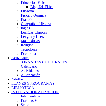
Educación Física
Blog Ed. Física
Filosofía
Física y Química
Francés
Geografía e Historia
Inglés
Lenguas Clásicas
Lengua y Literatura
Matemáticas
Religión
Tecnología
Economía
Actividades
JORNADAS CULTURALES
Calendario
Actividades
Autorización
Adultos
PLANES Y PROGRAMAS
BIBLIOTECA
INTERNACIONALIZACIÓN
Intercambios
Erasmus +
Sepie