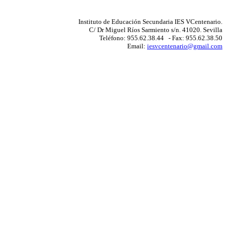
Instituto de Educación Secundaria IES VCentenario.
C/ Dr Miguel Ríos Sarmiento s/n. 41020. Sevilla
Teléfono: 955.62.38.44 - Fax: 955.62.38.50
Email:
iesvcentenario@gmail.com