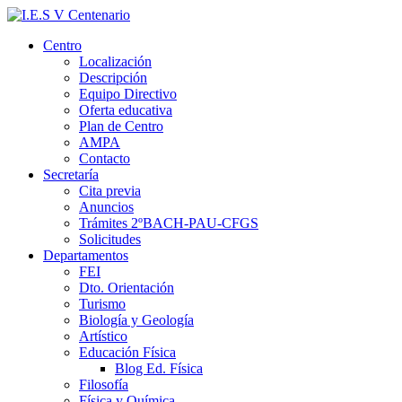
Centro
Localización
Descripción
Equipo Directivo
Oferta educativa
Plan de Centro
AMPA
Contacto
Secretaría
Cita previa
Anuncios
Trámites 2ºBACH-PAU-CFGS
Solicitudes
Departamentos
FEI
Dto. Orientación
Turismo
Biología y Geología
Artístico
Educación Física
Blog Ed. Física
Filosofía
Física y Química