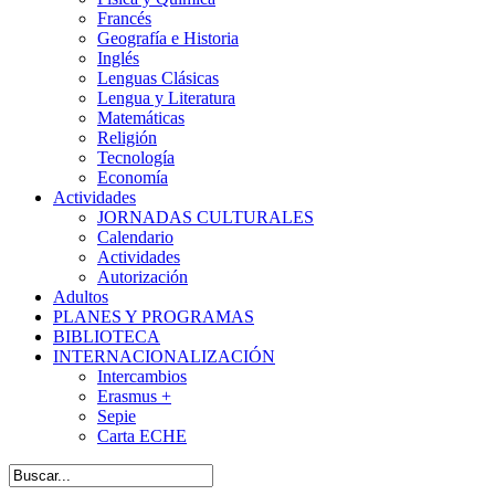
Francés
Geografía e Historia
Inglés
Lenguas Clásicas
Lengua y Literatura
Matemáticas
Religión
Tecnología
Economía
Actividades
JORNADAS CULTURALES
Calendario
Actividades
Autorización
Adultos
PLANES Y PROGRAMAS
BIBLIOTECA
INTERNACIONALIZACIÓN
Intercambios
Erasmus +
Sepie
Carta ECHE