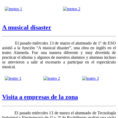
A musical disaster
El pasado miércoles 13 de marzo el alumnado de 1º de ESO
asistió a la función “A musical disaster”, una obra en inglés en el
teatro Alameda. Fue una manera diferente y muy divertida de
practicar el idioma y algunos de nuestros alumnos y alumnas incluso
se atrevieron a salir al escenario a participar en el espectáculo
musical.
Visita a empresas de la zona
El pasado miércoles 13 de marzo el alumnado de Tecnología
Industrial y Electrotecnia de 1º y 2º de Bachillerato realizó una visita