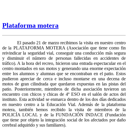
Plataforma motera
El pasado 21 de marzo recibimos la visita en nuestro centro
de la PLATAFORMA MOTERA (Asociación que tiene como fin
reivindicar la seguridad vial, conseguir una conducción más segura
y disminuir el número de personas fallecidas en accidentes de
tráfico). A la hora del recreo, hicieron una entrada espectacular en el
centro montados en sus motos y generando una enorme expectación
entre los alumnos y alumnas que se encontraban en el patio. Estos
pudieron apreciar de cerca e incluso montarse en una decena de
motos de gran cilindrada que quedaron expuestas en las pistas del
patio. Posteriormente, miembros de dicha asociación tuvieron un
encuentro con chicos y chicas de 4º ESO en el salón de actos del
instituto. Esta actividad se enmarca dentro de los dos días dedicados
en nuestro centro a la Educación Vial. Además de la plataforma
motera, también hemos recibido la visita de miembros de la
POLICÍA LOCAL y de la FUNDACIÓN INDACE (Fundación
que tiene por objeto la integración social de los afectados por daño
cerebral adquirido y sus familiares).