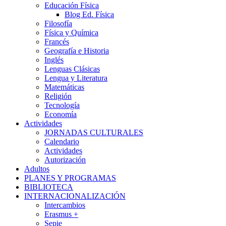
Educación Física
Blog Ed. Física
Filosofía
Física y Química
Francés
Geografía e Historia
Inglés
Lenguas Clásicas
Lengua y Literatura
Matemáticas
Religión
Tecnología
Economía
Actividades
JORNADAS CULTURALES
Calendario
Actividades
Autorización
Adultos
PLANES Y PROGRAMAS
BIBLIOTECA
INTERNACIONALIZACIÓN
Intercambios
Erasmus +
Sepie