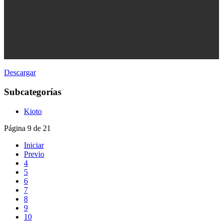
Descargar
Subcategorías
Kioto
Página 9 de 21
Iniciar
Previo
4
5
6
7
8
9
10