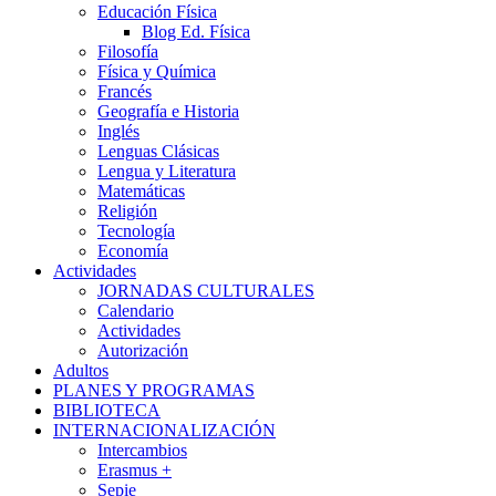
Educación Física
Blog Ed. Física
Filosofía
Física y Química
Francés
Geografía e Historia
Inglés
Lenguas Clásicas
Lengua y Literatura
Matemáticas
Religión
Tecnología
Economía
Actividades
JORNADAS CULTURALES
Calendario
Actividades
Autorización
Adultos
PLANES Y PROGRAMAS
BIBLIOTECA
INTERNACIONALIZACIÓN
Intercambios
Erasmus +
Sepie