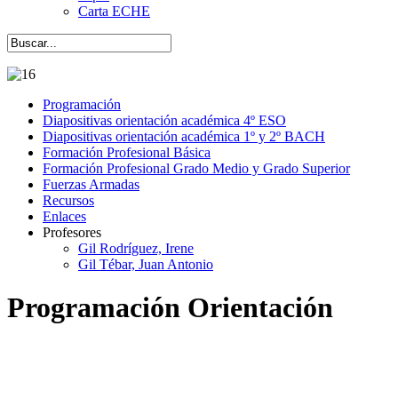
Carta ECHE
Programación
Diapositivas orientación académica 4º ESO
Diapositivas orientación académica 1º y 2º BACH
Formación Profesional Básica
Formación Profesional Grado Medio y Grado Superior
Fuerzas Armadas
Recursos
Enlaces
Profesores
Gil Rodríguez, Irene
Gil Tébar, Juan Antonio
Programación Orientación