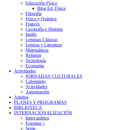
Educación Física
Blog Ed. Física
Filosofía
Física y Química
Francés
Geografía e Historia
Inglés
Lenguas Clásicas
Lengua y Literatura
Matemáticas
Religión
Tecnología
Economía
Actividades
JORNADAS CULTURALES
Calendario
Actividades
Autorización
Adultos
PLANES Y PROGRAMAS
BIBLIOTECA
INTERNACIONALIZACIÓN
Intercambios
Erasmus +
Sepie